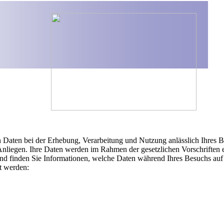
 Daten bei der Erhebung, Verarbeitung und Nutzung anlässlich Ihres B
 Anliegen. Ihre Daten werden im Rahmen der gesetzlichen Vorschriften e
end finden Sie Informationen, welche Daten während Ihres Besuchs auf 
t werden: