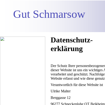
Gut Schmarsow
Datenschutz-
erklärung
Der Schutz Ihrer personenbezogenen
dieser Website ist uns ein wichtiges
verarbeitet und geschützt. Nachfolg
Website erfasst und wie diese genutz
Verantwortlich für diese Website ist
Ulrike Malter
Berggasse 12
96277 Schneckenlohe OT Beikheim