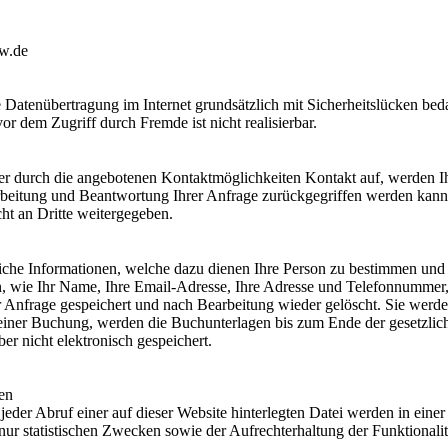
ow.de
 Datenübertragung im Internet grundsätzlich mit Sicherheitslücken bed
or dem Zugriff durch Fremde ist nicht realisierbar.
r durch die angebotenen Kontaktmöglichkeiten Kontakt auf, werden 
arbeitung und Beantwortung Ihrer Anfrage zurückgegriffen werden kann
ht an Dritte weitergegeben.
iche Informationen, welche dazu dienen Ihre Person zu bestimmen und
, wie Ihr Name, Ihre Email-Adresse, Ihre Adresse und Telefonnummer
er Anfrage gespeichert und nach Bearbeitung wieder gelöscht. Sie werde
einer Buchung, werden die Buchunterlagen bis zum Ende der gesetzlic
r nicht elektronisch gespeichert.
en
 jeder Abruf einer auf dieser Website hinterlegten Datei werden in eine
 nur statistischen Zwecken sowie der Aufrechterhaltung der Funktionalit