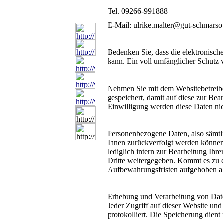
Tel.
09266-991888
E-Mail: ulrike.malter@gut-schmars
Bedenken Sie, dass die elektronische
kann. Ein voll umfänglicher Schutz v
Nehmen Sie mit dem Websitebetreibe
gespeichert, damit auf diese zur Be
Einwilligung werden diese Daten nic
Personenbezogene Daten, also sämtl
Ihnen zurückverfolgt werden können
lediglich intern zur Bearbeitung Ihr
Dritte weitergegeben. Kommt es zu 
Aufbewahrungsfristen aufgehoben abe
Erhebung und Verarbeitung von Dat
Jeder Zugriff auf dieser Website und
protokolliert. Die Speicherung dient