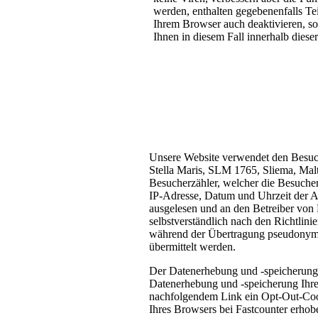
werden, enthalten gegebenenfalls Te
Ihrem Browser auch deaktivieren, sof
Ihnen in diesem Fall innerhalb diese
Unsere Website verwendet den Besuch
Stella Maris, SLM 1765, Sliema, Malta
Besucherzähler, welcher die Besucher 
IP-Adresse, Datum und Uhrzeit der A
ausgelesen und an den Betreiber von 
selbstverständlich nach den Richtlin
während der Übertragung pseudonymis
übermittelt werden.
Der Datenerhebung und -speicherung 
Datenerhebung und -speicherung Ihre
nachfolgendem Link ein Opt-Out-Cook
Ihres Browsers bei Fastcounter erho