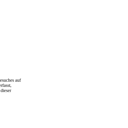
esuches auf
rfasst,
dieser