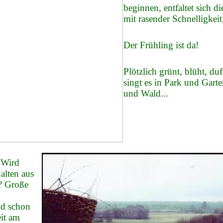
beginnen, entfaltet sich di
mit rasender Schnelligkeit
Der Frühling ist da!
Plötzlich grünt, blüht, duf
singt es in Park und Garte
und Wald...
 Wird
alten aus
? Große
nd schon
eit am