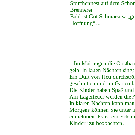
Storchennest auf dem Schor
Brennerei.
Bald ist Gut Schmarsow „gu
Hoffnung“…
...Im Mai tragen die Obstbä
gelb. In lauen Nächten singt
Ein Duft von Heu durchströ
geschnitten und im Garten b
Die Kinder haben Spaß und 
Am Lagerfeuer werden die A
In klaren Nächten kann man
Morgens können Sie unter f
einnehmen. Es ist ein Erleb
Kinder“ zu beobachten.