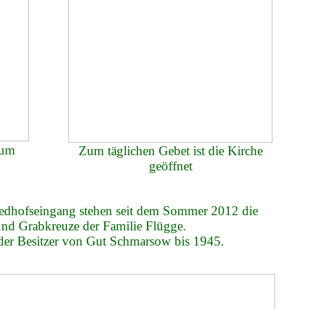
zum
Zum täglichen
Gebet ist die Kirche
geöffnet
iedhofseingang stehen seit dem Sommer 2012 die
und Grabkreuze der Familie Flügge.
der Besitzer von Gut Schmarsow bis 1945.