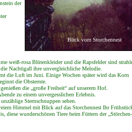
nstein der
ter
Blick vom Storchennest
ume weiß-rosa Blütenkleider und die Rapsfelder sind strah
 die Nachtigall ihre unvergleichliche Melodie.
mt die Luft im Juni. Einige Wochen später wird das Korn
eginnt die Obsternte.
genießen die „große Freiheit“ auf unserem Hof.
bende zu einem unvergesslichen Erlebnis.
 unzählige Sternschnuppen sehen.
reiem Himmel mit Blick auf das Storchennest Ihr Frühstüc
nis, diese wunderschönen Tiere beim Füttern der „Störchen