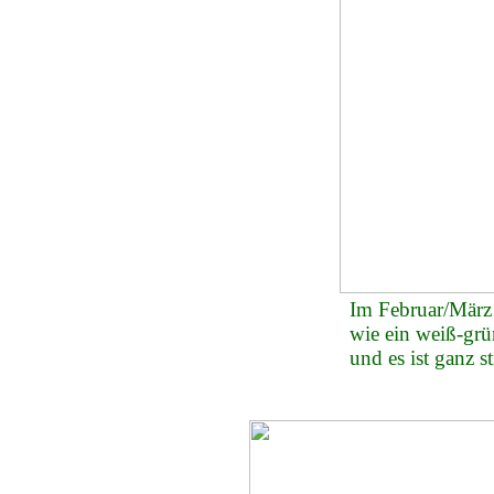
Im Februar/März
wie ein weiß-grü
und es ist ganz s