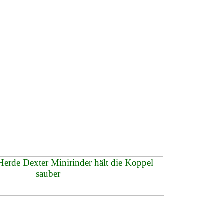
Herde Dexter Minirinder hält die Koppel
sauber