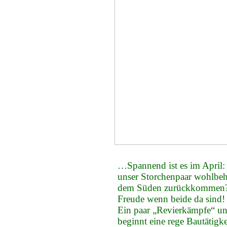
…Spannend ist es im April:
unser Storchenpaar wohlbeh
dem Süden zurückkommen
Freude wenn beide da sind!
Ein paar „Revierkämpfe“ u
beginnt eine rege Bautätigk