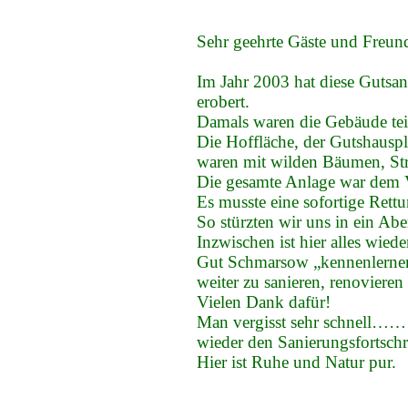
Sehr geehrte Gäste und Freu
Im Jahr 2003 hat diese Gutsa
erobert.
Damals waren die Gebäude tei
Die Hoffläche, der Gutshauspl
waren mit wilden Bäumen, St
Die gesamte Anlage war dem V
Es musste eine sofortige Rettu
So stürzten wir uns in ein Ab
Inzwischen ist hier alles wie
Gut Schmarsow „kennenlernen
weiter zu sanieren, renovieren
Vielen Dank dafür!
Man vergisst sehr schnell……
wieder den Sanierungsfortschr
Hier ist Ruhe und Natur pur.